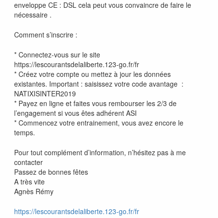
enveloppe CE : DSL cela peut vous convaincre de faire le
nécessaire .
Comment s’inscrire :
* Connectez-vous sur le site
https://lescourantsdelaliberte.123-go.fr/fr
* Créez votre compte ou mettez à jour les données
existantes. Important : saisissez votre code avantage :
NATIXISINTER2019
* Payez en ligne et faites vous rembourser les 2/3 de
l’engagement si vous êtes adhérent ASI
* Commencez votre entrainement, vous avez encore le
temps.
Pour tout complément d’information, n’hésitez pas à me
contacter
Passez de bonnes fêtes
A très vite
Agnès Rémy
https://lescourantsdelaliberte.123-go.fr/fr