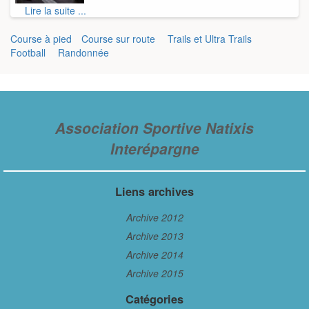
Lire la suite ...
Course à pied
Course sur route
Trails et Ultra Trails
Football
Randonnée
Association Sportive Natixis
Interépargne
Liens archives
Archive 2012
Archive 2013
Archive 2014
Archive 2015
Catégories