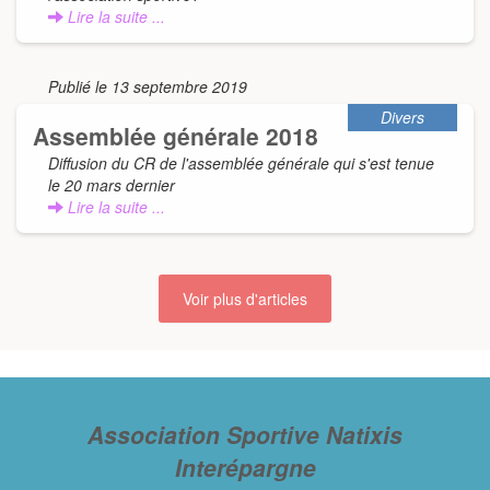
Lire la suite ...
Publié le 13 septembre 2019
Divers
Assemblée générale 2018
Diffusion du CR de l'assemblée générale qui s'est tenue
le 20 mars dernier
Lire la suite ...
Voir plus d'articles
Association Sportive Natixis
Interépargne