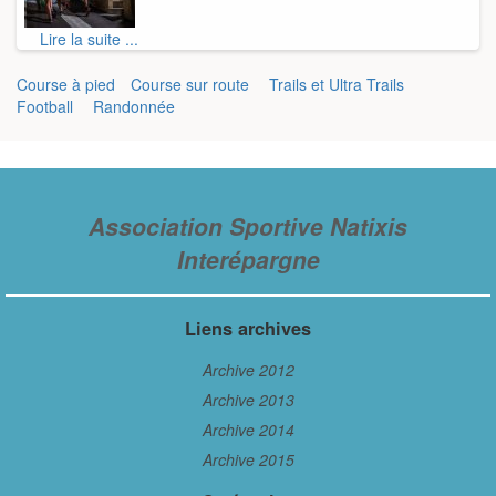
Lire la suite ...
Course à pied
Course sur route
Trails et Ultra Trails
Football
Randonnée
Association Sportive Natixis
Interépargne
Liens archives
Archive 2012
Archive 2013
Archive 2014
Archive 2015