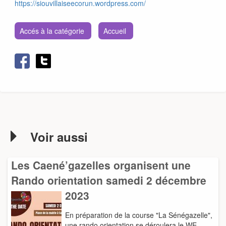
https://siouvillaiseecorun.wordpress.com/
Accés à la catégorie
Accueil
Voir aussi
Les Caené’gazelles organisent une
Rando orientation samedi 2 décembre
2023
En préparation de la course "La Sénégazelle",
une rando orientation se déroulera le WE