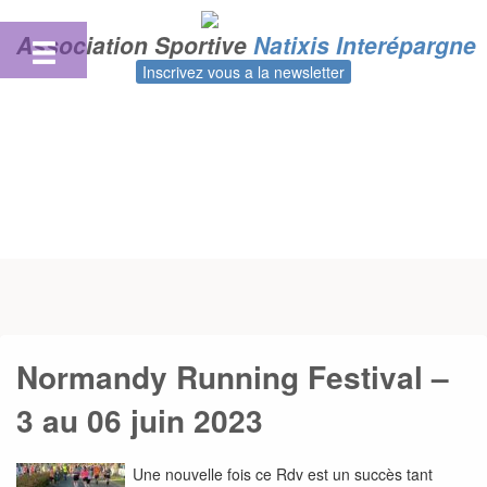
Skip
to
Association Sportive
Natixis Interépargne
content
Inscrivez vous a la newsletter
Normandy Running Festival –
3 au 06 juin 2023
Une nouvelle fois ce Rdv est un succès tant