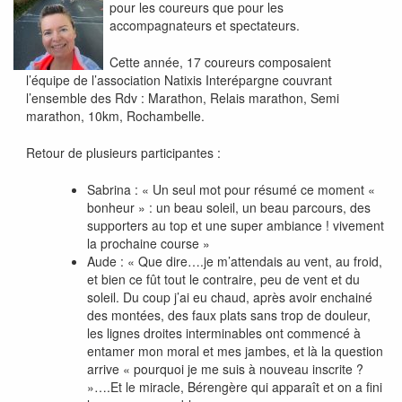
pour les coureurs que pour les
accompagnateurs et spectateurs.
Cette année, 17 coureurs composaient
l’équipe de l’association Natixis Interépargne couvrant
l’ensemble des Rdv : Marathon, Relais marathon, Semi
marathon, 10km, Rochambelle.
Retour de plusieurs participantes :
Sabrina : « Un seul mot pour résumé ce moment «
bonheur » : un beau soleil, un beau parcours, des
supporters au top et une super ambiance ! vivement
la prochaine course »
Aude : « Que dire….je m’attendais au vent, au froid,
et bien ce fût tout le contraire, peu de vent et du
soleil. Du coup j’ai eu chaud, après avoir enchainé
des montées, des faux plats sans trop de douleur,
les lignes droites interminables ont commencé à
entamer mon moral et mes jambes, et là la question
arrive « pourquoi je me suis à nouveau inscrite ?
»….Et le miracle, Bérengère qui apparaît et on a fini