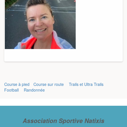
Course à pied
Course sur route
Trails et Ultra Trails
Football
Randonnée
Association Sportive Natixis