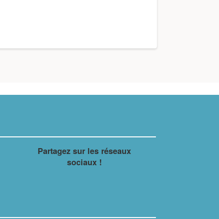
Partagez sur les réseaux
sociaux !