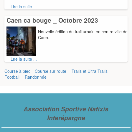
Lire la suite ...
Caen ca bouge _ Octobre 2023
Nouvelle édition du trail urbain en centre ville de
Caen.
Lire la suite ...
Course à pied
Course sur route
Trails et Ultra Trails
Football
Randonnée
Association Sportive Natixis
Interépargne