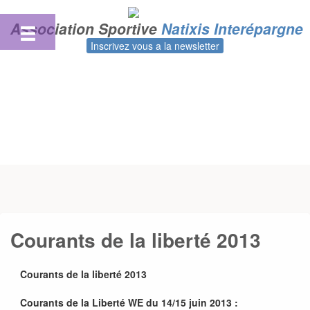
Skip
to
Association Sportive
Natixis Interépargne
content
Inscrivez vous a la newsletter
Courants de la liberté 2013
Courants de la liberté 2013
Courants de la Liberté WE du 14/15 juin 2013 :