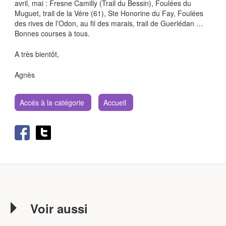
avril, mai : Fresne Camilly (Trail du Bessin), Foulées du
Muguet, trail de la Vére (61), Ste Honorine du Fay, Foulées
des rives de l’Odon, au fil des marais, trail de Guerlédan …
Bonnes courses à tous.
A très bientôt,
Agnès
Accés à la catégorie
Accueil
Voir aussi