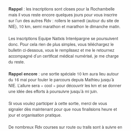
Rappel
: les inscriptions sont closes pour la Rochambelle
mais il vous reste encore quelques jours pour vous inscrire
sur l’un des autres Rdv : rollers le samedi (autour du site de
NIE), 10 km, semi marathon et marathon le dimanche matin.
Les inscriptions Equipe Natixis Interépargne se poursuivent
donc. Pour cela rien de plus simples, vous téléchargez le
bulletin ci-dessous, vous le remplissez et me le retournez
accompagné d’un certificat médical numérisé, je me charge
du reste.
Rappel encore
: une sortie spéciale 10 km aura lieu autour
du 16 mai pour fouler le parcours depuis Mathieu jusqu’à
NIE. L’allure sera « cool » pour découvrir les km et se donner
une idée des efforts à poursuivre jusqu’à mi juin.
Si vous voulez participer à cette sortie, merci de vous
signaler dès maintenant pour que nous finalisions heure et
jour et organisation pratique.
De nombreux Rdv courses sur route ou trails sont à suivre en