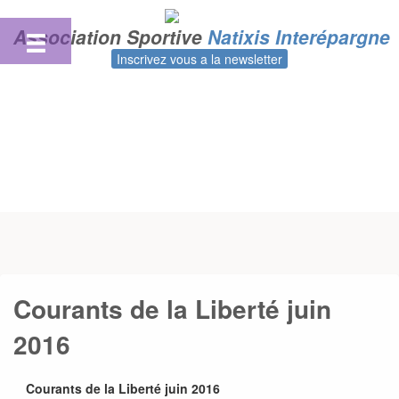
Skip
to
Association Sportive
Natixis Interépargne
content
Inscrivez vous a la newsletter
Courants de la Liberté juin
2016
Courants de la Liberté juin 2016