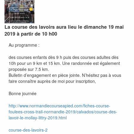
La course des lavoirs aura lieu le
dimanche 19 mai
2019
à partir de 10 h00
Au programme :
des courses enfants dès 9 h puis des courses adultes dès
10h pour un 9 km et 15 km. Une randonnée est également
proposée sur 7.5 km.
Bulletin d’engagement en pièce jointe. N’hésitez pas à vous
faire connaître auprès de moi pour inscription,
Bonne journée
http://www.normandiecourseapied.com/fiches-course-
foulees-cross-trail-normandie-2019/calvados/course-des-
lavoir-le-mollay-littry-2019.html
course-des-lavoirs-2