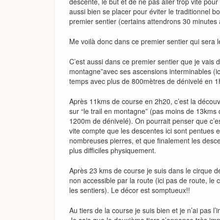
descente, le but et de ne pas aller trop vite pour 
aussi bien se placer pour éviter le traditionnel bo
premier sentier (certains attendrons 30 minutes à
Me voilà donc dans ce premier sentier qui sera 
C’est aussi dans ce premier sentier que je vais dé
montagne”avec ses ascensions interminables (ic
temps avec plus de 800mètres de dénivelé en 1
Après 11kms de course en 2h20, c’est la découv
sur “le trail en montagne” (pas moins de 13kms
1200m de dénivelé). On pourrait penser que c’e
vite compte que les descentes ici sont pentues e
nombreuses pierres, et que finalement les desce
plus difficiles physiquement.
Après 23 kms de course je suis dans le cirque d
non accessible par la route (ici pas de route, le 
les sentiers). Le décor est somptueux!!
Au tiers de la course je suis bien et je n’ai pas l