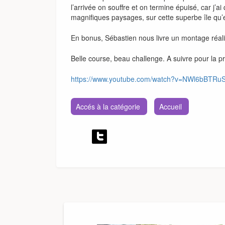
l’arrivée on souffre et on termine épuisé, car j
magnifiques paysages, sur cette superbe île qu’
En bonus, Sébastien nous livre un montage réal
Belle course, beau challenge. A suivre pour la p
https://www.youtube.com/watch?v=NWl6bBTRuS
Accés à la catégorie
Accueil