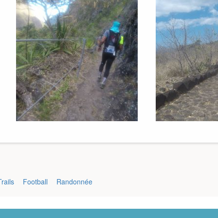
Trails
Football
Randonnée