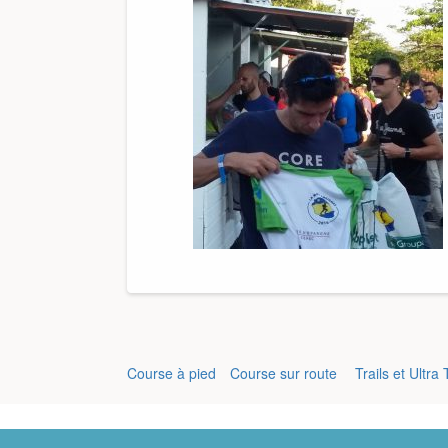
Course à pied
Course sur route
Trails et Ultra 