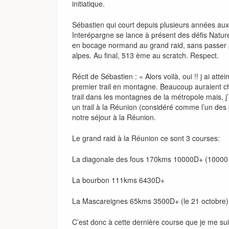
initiatique.
Sébastien qui court depuis plusieurs années aux
Interépargne se lance à présent des défis Nature
en bocage normand au grand raid, sans passer 
alpes. Au final, 513 ème au scratch. Respect.
Récit de Sébastien : « Alors voilà, oui !! j ai atte
premier trail en montagne. Beaucoup auraient 
trail dans les montagnes de la métropole mais, 
un trail à la Réunion (considéré comme l’un de
notre séjour à la Réunion.
Le grand raid à la Réunion ce sont 3 courses:
La diagonale des fous 170kms 10000D+ (10000
La bourbon 111kms 6430D+
La Mascareignes 65kms 3500D+ (le 21 octobre)
C’est donc à cette dernière course que je me sui