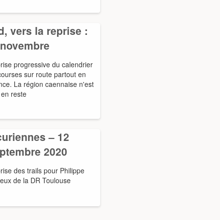
, vers la reprise :
 novembre
rise progressive du calendrier
courses sur route partout en
nce. La région caennaise n'est
 en reste
curiennes – 12
ptembre 2020
ise des trails pour Philippe
reux de la DR Toulouse