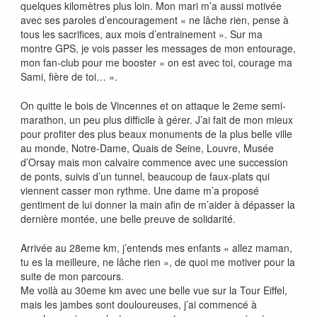
quelques kilomètres plus loin. Mon mari m’a aussi motivée
avec ses paroles d’encouragement « ne lâche rien, pense à
tous les sacrifices, aux mois d’entrainement ». Sur ma
montre GPS, je vois passer les messages de mon entourage,
mon fan-club pour me booster « on est avec toi, courage ma
Sami, fière de toi… ».
On quitte le bois de Vincennes et on attaque le 2eme semi-
marathon, un peu plus difficile à gérer. J’ai fait de mon mieux
pour profiter des plus beaux monuments de la plus belle ville
au monde, Notre-Dame, Quais de Seine, Louvre, Musée
d’Orsay mais mon calvaire commence avec une succession
de ponts, suivis d’un tunnel, beaucoup de faux-plats qui
viennent casser mon rythme. Une dame m’a proposé
gentiment de lui donner la main afin de m’aider à dépasser la
dernière montée, une belle preuve de solidarité.
Arrivée au 28eme km, j’entends mes enfants « allez maman,
tu es la meilleure, ne lâche rien », de quoi me motiver pour la
suite de mon parcours.
Me voilà au 30eme km avec une belle vue sur la Tour Eiffel,
mais les jambes sont douloureuses, j’ai commencé à