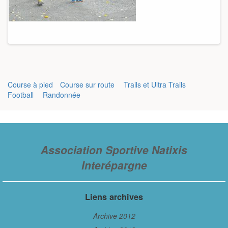
Course à pied
Course sur route
Trails et Ultra Trails
Football
Randonnée
Association Sportive Natixis
Interépargne
Liens archives
Archive 2012