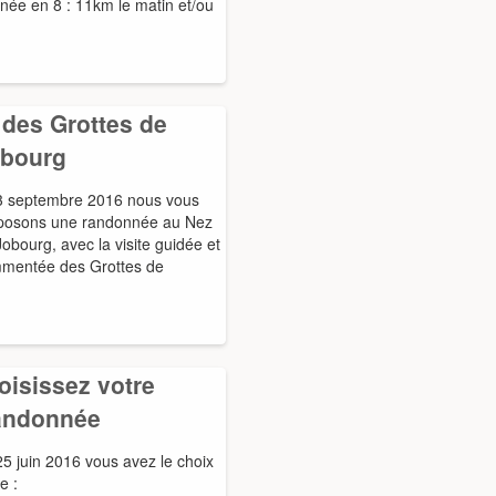
nnée en 8 : 11km le matin et/ou
des Grottes de
bourg
3 septembre 2016 nous vous
posons une randonnée au Nez
obourg, avec la visite guidée et
mentée des Grottes de
oisissez votre
andonnée
25 juin 2016 vous avez le choix
e :