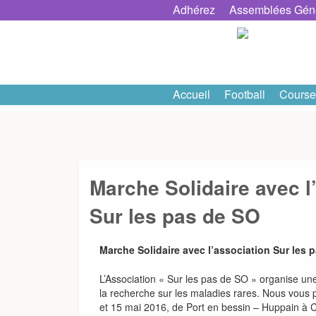
Skip
Adhérez
Assemblées Gén
to
content
Accueil
Football
Course
Marche Solidaire avec l
Sur les pas de SO
Marche Solidaire avec l’association Sur les 
L’Association « Sur les pas de SO » organise une
la recherche sur les maladies rares. Nous vous p
et 15 mai 2016, de Port en bessin – Huppain à C