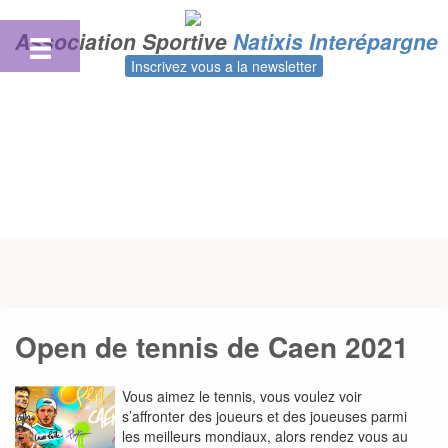
Skip
to
Association Sportive
Natixis Interépargne
content
Inscrivez vous a la newsletter
Open de tennis de Caen 2021
Vous aimez le tennis, vous voulez voir
s’affronter des joueurs et des joueuses parmi
les meilleurs mondiaux, alors rendez vous au