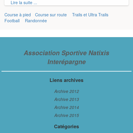
Lire la suite ...
Course à pied
Course sur route
Trails et Ultra Trails
Football
Randonnée
Association Sportive Natixis
Interépargne
Liens archives
Archive 2012
Archive 2013
Archive 2014
Archive 2015
Catégories