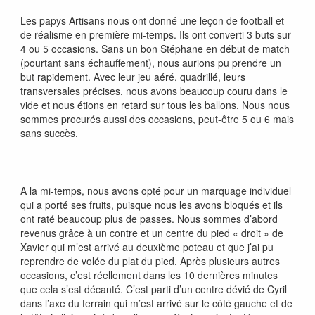
Les papys Artisans nous ont donné une leçon de football et
de réalisme en première mi-temps. Ils ont converti 3 buts sur
4 ou 5 occasions. Sans un bon Stéphane en début de match
(pourtant sans échauffement), nous aurions pu prendre un
but rapidement. Avec leur jeu aéré, quadrillé, leurs
transversales précises, nous avons beaucoup couru dans le
vide et nous étions en retard sur tous les ballons. Nous nous
sommes procurés aussi des occasions, peut-être 5 ou 6 mais
sans succès.
A la mi-temps, nous avons opté pour un marquage individuel
qui a porté ses fruits, puisque nous les avons bloqués et ils
ont raté beaucoup plus de passes. Nous sommes d’abord
revenus grâce à un contre et un centre du pied « droit » de
Xavier qui m’est arrivé au deuxième poteau et que j’ai pu
reprendre de volée du plat du pied. Après plusieurs autres
occasions, c’est réellement dans les 10 dernières minutes
que cela s’est décanté. C’est parti d’un centre dévié de Cyril
dans l’axe du terrain qui m’est arrivé sur le côté gauche et de