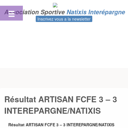
Skip
to
Association Sportive
Natixis Interépargne
content
Inscrivez vous a la newsletter
Résultat ARTISAN FCFE 3 – 3
INTEREPARGNE/NATIXIS
Résultat ARTISAN FCFE 3 – 3 INTEREPARGNE/NATIXIS