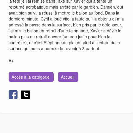
la tête je l’ai remisé dans l’axe sur Xavier qui a tenté un
retourné acrobatique mais arrêté par le gardien, Damien, qui
avait bien suivi, a réussi à mettre le ballon au fond. Dans la
dernière minute, Cyril a joué vite la faute qu’il a obtenu et m’a
adressé la passe dans la surface, bien pris par le défenseur,
j’ai mis le ballon en retrait d’une talonnade, Xavier a dévié le
ballon plus en retrait encore (un peu juste pour bien la
contrôler), et c’est Stéphane du plat du pied à l’entrée de la
surface qui nous a permis de revenir à 3 partout.
A+
Accés à la catégorie
Accueil