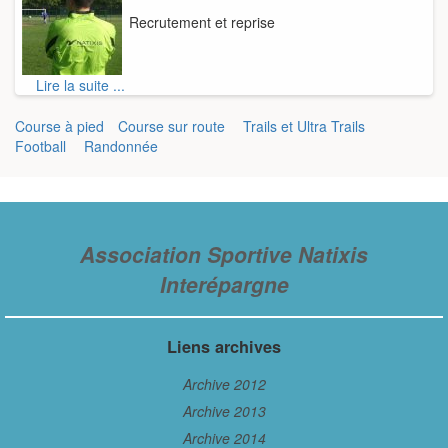
Recrutement et reprise
Lire la suite ...
Course à pied
Course sur route
Trails et Ultra Trails
Football
Randonnée
Association Sportive Natixis
Interépargne
Liens archives
Archive 2012
Archive 2013
Archive 2014