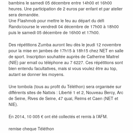
bambins le samedi 05 décembre entre 14h00 et 16h00
heures. Une participation de 2 euros par enfant et par atelier
sera demandée.
Une Flashmob pour mettre le feu au départ du défi
Rando/course le vendredi 04 décembre de 17h00 à 18h00
puis le samedi 05 décembre de 16h00 et 17h00.
Des répétitions Zumba auront lieu dès le jeudi 12 novembre
pour la mise en jambes de 17h15 à 18h15 chez NET en salle
de sport. Inscription souhaitée auprès de Catherine Maitrel
(NIE) par email ou téléphone au 7 6227. Ces répétitions sont
bien entendu facultatives, mais si vous voulez être au top,
autant se donner les moyens.
Une tombola (tous au profit du Téléthon) sera organisée sur
différents sites de Natixis : Liberté 1 et 2, Nouveau Bercy, Arc
de Seine, Rives de Seine, 47 quai, Reims et Caen (NET et
NIE).
En 2014, 10 005 € ont été collectés et remis à l’AFM.
remise cheque Téléthon