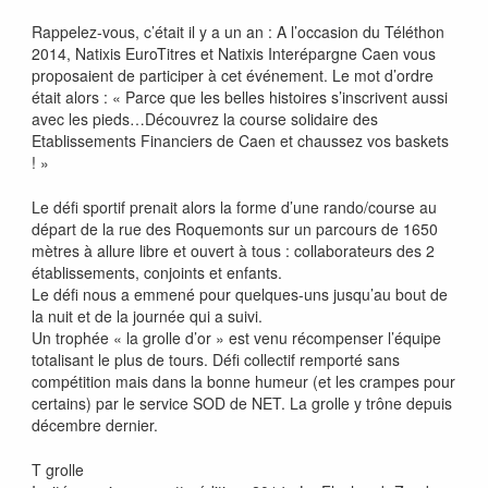
Rappelez-vous, c’était il y a un an : A l’occasion du Téléthon
2014, Natixis EuroTitres et Natixis Interépargne Caen vous
proposaient de participer à cet événement. Le mot d’ordre
était alors : « Parce que les belles histoires s’inscrivent aussi
avec les pieds…Découvrez la course solidaire des
Etablissements Financiers de Caen et chaussez vos baskets
! »
Le défi sportif prenait alors la forme d’une rando/course au
départ de la rue des Roquemonts sur un parcours de 1650
mètres à allure libre et ouvert à tous : collaborateurs des 2
établissements, conjoints et enfants.
Le défi nous a emmené pour quelques-uns jusqu’au bout de
la nuit et de la journée qui a suivi.
Un trophée « la grolle d’or » est venu récompenser l’équipe
totalisant le plus de tours. Défi collectif remporté sans
compétition mais dans la bonne humeur (et les crampes pour
certains) par le service SOD de NET. La grolle y trône depuis
décembre dernier.
T grolle