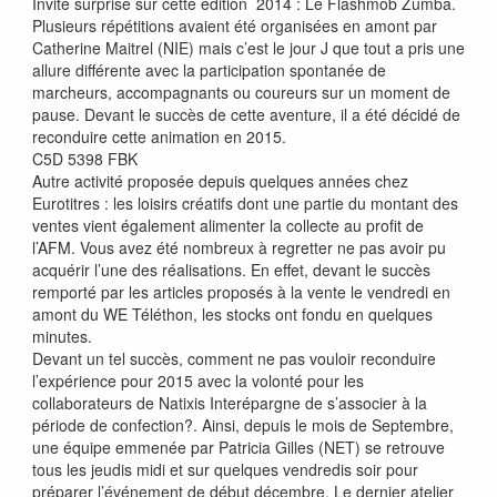
Invité surprise sur cette édition 2014 : Le Flashmob Zumba.
Plusieurs répétitions avaient été organisées en amont par
Catherine Maitrel (NIE) mais c’est le jour J que tout a pris une
allure différente avec la participation spontanée de
marcheurs, accompagnants ou coureurs sur un moment de
pause. Devant le succès de cette aventure, il a été décidé de
reconduire cette animation en 2015.
C5D 5398 FBK
Autre activité proposée depuis quelques années chez
Eurotitres : les loisirs créatifs dont une partie du montant des
ventes vient également alimenter la collecte au profit de
l’AFM. Vous avez été nombreux à regretter ne pas avoir pu
acquérir l’une des réalisations. En effet, devant le succès
remporté par les articles proposés à la vente le vendredi en
amont du WE Téléthon, les stocks ont fondu en quelques
minutes.
Devant un tel succès, comment ne pas vouloir reconduire
l’expérience pour 2015 avec la volonté pour les
collaborateurs de Natixis Interépargne de s’associer à la
période de confection?. Ainsi, depuis le mois de Septembre,
une équipe emmenée par Patricia Gilles (NET) se retrouve
tous les jeudis midi et sur quelques vendredis soir pour
préparer l’événement de début décembre. Le dernier atelier