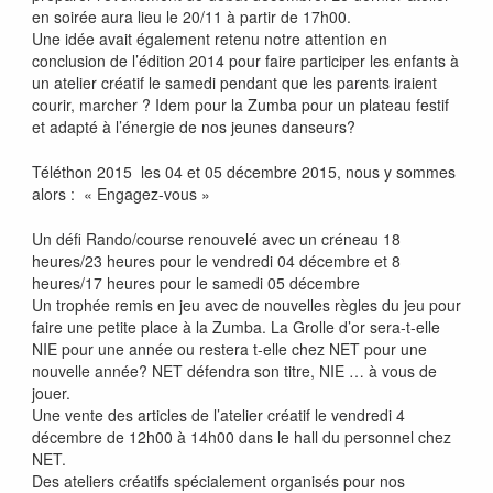
en soirée aura lieu le 20/11 à partir de 17h00.
Une idée avait également retenu notre attention en
conclusion de l’édition 2014 pour faire participer les enfants à
un atelier créatif le samedi pendant que les parents iraient
courir, marcher ? Idem pour la Zumba pour un plateau festif
et adapté à l’énergie de nos jeunes danseurs?
Téléthon 2015 les 04 et 05 décembre 2015, nous y sommes
alors : « Engagez-vous »
Un défi Rando/course renouvelé avec un créneau 18
heures/23 heures pour le vendredi 04 décembre et 8
heures/17 heures pour le samedi 05 décembre
Un trophée remis en jeu avec de nouvelles règles du jeu pour
faire une petite place à la Zumba. La Grolle d’or sera-t-elle
NIE pour une année ou restera t-elle chez NET pour une
nouvelle année? NET défendra son titre, NIE … à vous de
jouer.
Une vente des articles de l’atelier créatif le vendredi 4
décembre de 12h00 à 14h00 dans le hall du personnel chez
NET.
Des ateliers créatifs spécialement organisés pour nos