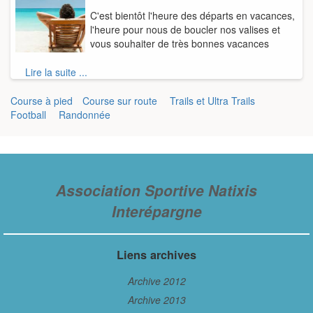
C'est bientôt l'heure des départs en vacances,
l'heure pour nous de boucler nos valises et
vous souhaiter de très bonnes vacances
Lire la suite ...
Course à pied
Course sur route
Trails et Ultra Trails
Football
Randonnée
Association Sportive Natixis
Interépargne
Liens archives
Archive 2012
Archive 2013