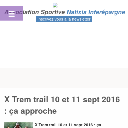
Skip
to
Association Sportive
Natixis Interépargne
content
Inscrivez vous a la newsletter
X Trem trail 10 et 11 sept 2016
: ça approche
X Trem trail 10 et 11 sept 2016 : ça