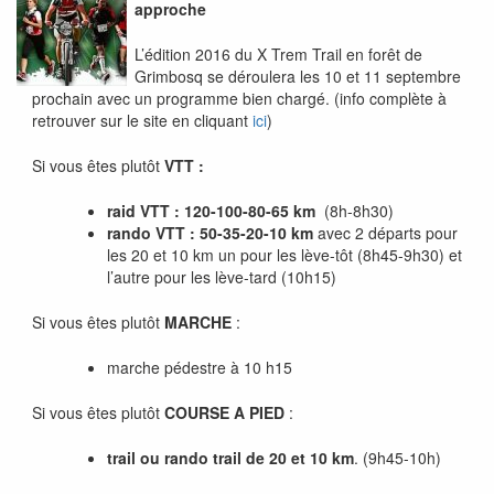
approche
L’édition 2016 du X Trem Trail en forêt de
Grimbosq se déroulera les 10 et 11 septembre
prochain avec un programme bien chargé. (info complète à
retrouver sur le site en cliquant
ici
)
Si vous êtes plutôt
VTT :
raid VTT : 120-100-80-65 km
(8h-8h30)
rando VTT : 50-35-20-10 km
avec 2 départs pour
les 20 et 10 km un pour les lève-tôt (8h45-9h30) et
l’autre pour les lève-tard (10h15)
Si vous êtes plutôt
MARCHE
:
marche pédestre à 10 h15
Si vous êtes plutôt
COURSE A PIED
:
trail ou rando trail de 20 et 10 km
. (9h45-10h)