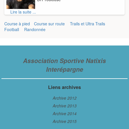
Lire la suite ...
Course à pied
Course sur route
Trails et Ultra Trails
Football
Randonnée
Association Sportive Natixis
Interépargne
Liens archives
Archive 2012
Archive 2013
Archive 2014
Archive 2015